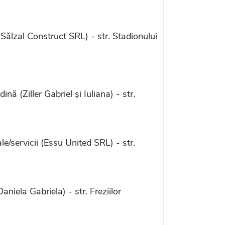
Sălzal Construct SRL) - str. Stadionului
 (Ziller Gabriel și Iuliana) - str.
/servicii (Essu United SRL) - str.
iela Gabriela) - str. Freziilor