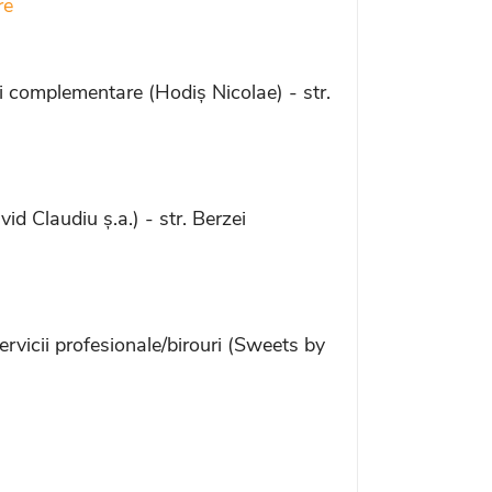
re
i complementare (Hodiș Nicolae) -
str.
 Claudiu ș.a.) - str. Berzei
rvicii profesionale/birouri (Sweets by