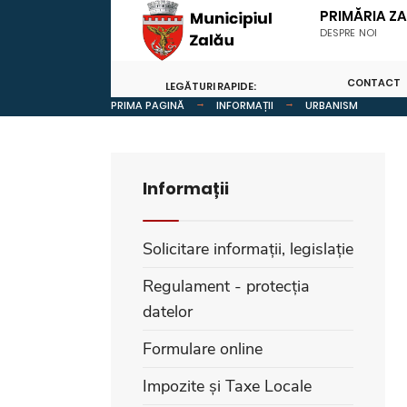
PRIMĂRIA Z
DESPRE NOI
CONTACT
LEGĂTURI RAPIDE:
PRIMA PAGINĂ
INFORMAȚII
URBANISM
Informații
Solicitare informații, legislație
Regulament - protecția
datelor
Formulare online
Impozite și Taxe Locale