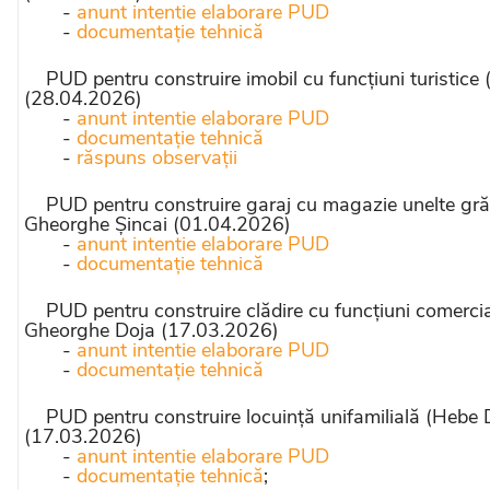
-
anunt intentie elaborare PUD
-
documentație tehnică
PUD pentru construire imobil cu funcțiuni turistice (
(28.04.2026)
-
anunt intentie elaborare PUD
-
documentație tehnică
-
răspuns observații
PUD pentru construire garaj cu magazie unelte grădină
Gheorghe Șincai (01.04.2026)
-
anunt intentie elaborare PUD
-
documentație tehnică
PUD pentru construire clădire cu funcțiuni comerciale
Gheorghe Doja (17.03.2026)
-
anunt intentie elaborare PUD
-
documentație tehnică
PUD pentru construire locuință unifamilială (Hebe Dan
(17.03.2026)
-
anunt intentie elaborare PUD
-
documentație tehnică
;