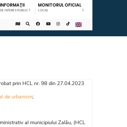
INFORMAȚII
MONITORUL OFICIAL
DE INTERES PUBLIC
LOCAL
probat prin HCL nr. 98 din 27.04.2023
al de urbanism
;
ministrativ al municipiului Zalău, (HCL