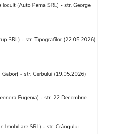
 locuit (Auto Pema SRL) - str. George
p SRL) - str. Tipografilor (22.05.2026)
 Gabor) - str. Cerbului (19.05.2026)
eonora Eugenia) - str. 22 Decembrie
 Imobiliare SRL) - str. Crângului