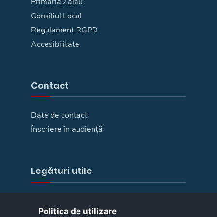
Primaria Zalău
Consiliul Local
Regulament RGPD
Accesibilitate
Contact
Date de contact
Înscriere în audiență
Legături utile
E-Guvernare
Politica de utilizare
Camera deputaților