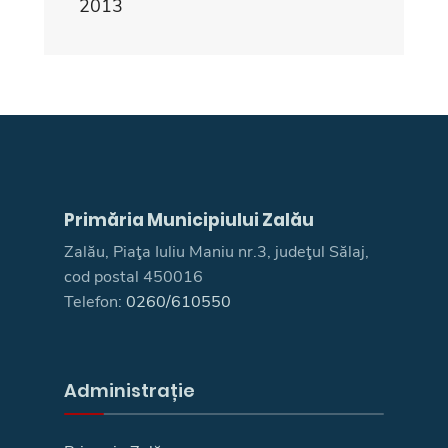
2013
Primăria Municipiului Zalău
Zalău, Piaţa Iuliu Maniu nr.3, judeţul Sălaj,
cod postal 450016
Telefon:
0260/610550
Administrație