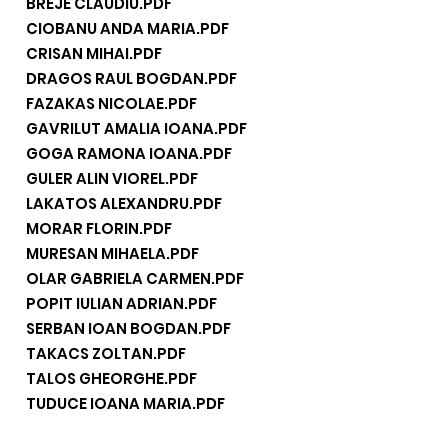
BREJE CLAUDIU.PDF
CIOBANU ANDA MARIA.PDF
CRISAN MIHAI.PDF
DRAGOS RAUL BOGDAN.PDF
FAZAKAS NICOLAE.PDF
GAVRILUT AMALIA IOANA.PDF
GOGA RAMONA IOANA.PDF
GULER ALIN VIOREL.PDF
LAKATOS ALEXANDRU.PDF
MORAR FLORIN.PDF
MURESAN MIHAELA.PDF
OLAR GABRIELA CARMEN.PDF
POPIT IULIAN ADRIAN.PDF
SERBAN IOAN BOGDAN.PDF
TAKACS ZOLTAN.PDF
TALOS GHEORGHE.PDF
TUDUCE IOANA MARIA.PDF