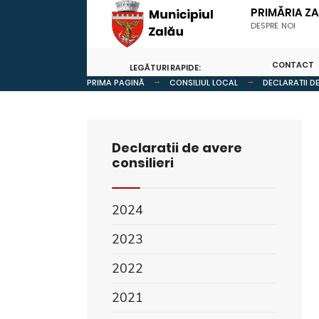
PRIMĂRIA Z
DESPRE NOI
CONTACT
LEGĂTURI RAPIDE:
PRIMA PAGINĂ
CONSILIUL LOCAL
DECLARATII DE
Declaratii de avere
consilieri
2024
2023
2022
2021