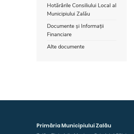
Hotărârile Consiliului Local al
Municipiului Zalău
Documente și Informații
Financiare
Alte documente
Primăria Municipiului Zalău