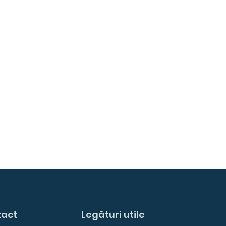
tact
Legături utile