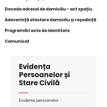
Dovada adresei de domiciliu - act spațiu
Adeverință atestare domiciliu și reședință
Programări acte de identitate
Comunicat
Evidența
Persoanelor și
Stare Civilă
Evidenta persoanelor