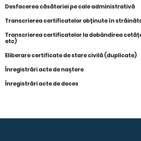
Desfacerea căsătoriei pe cale administrativă
Transcrierea certificatelor obținute în străinăt
Transcrierea certificatelor la dobândirea cetăț
etc)
Eliberare certificate de stare civilă (duplicate)
Înregistrări acte de naștere
Înregistrări acte de deces