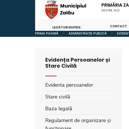
PRIMĂRIA Z
DESPRE NOI
CONTACT
LEGĂTURI RAPIDE:
PRIMA PAGINĂ
ADMINISTRAȚIE PUBLICĂ
EVIDEN
Evidența Persoanelor și
Stare Civilă
Evidenta persoanelor
Stare civilă
Baza legală
Regulament de organizare și
funcționare