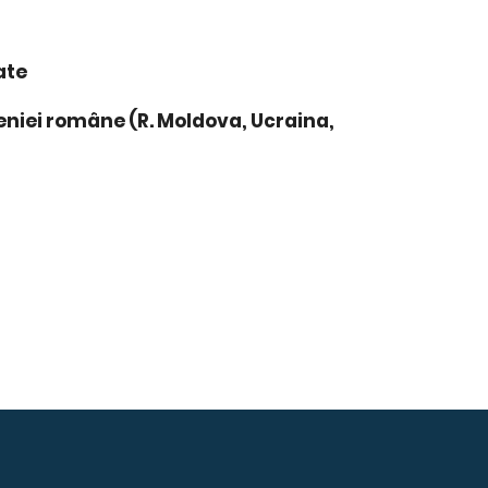
ate
eniei române (R. Moldova, Ucraina,