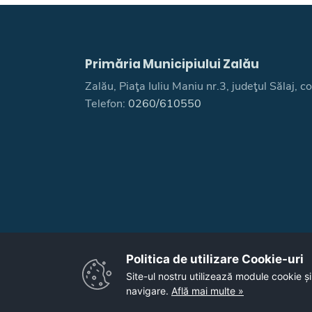
Primăria Municipiului Zalău
Zalău, Piaţa Iuliu Maniu nr.3, judeţul Sălaj,
Telefon:
0260/610550
Politica de utilizare Cookie-uri‎
Site-ul nostru utilizează module cookie și
navigare.
Află mai multe »