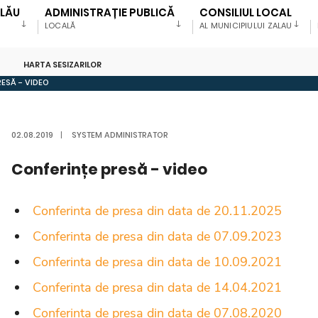
ALĂU
ADMINISTRAȚIE PUBLICĂ
CONSILIUL LOCAL
LOCALĂ
AL MUNICIPIULUI ZALAU
HARTA SESIZARILOR
ESĂ - VIDEO
02.08.2019
|
SYSTEM ADMINISTRATOR
Conferințe presă - video
Conferinta de presa din data de 20.11.2025
Conferinta de presa din data de 07.09.2023
Conferinta de presa din data de 10.09.2021
Conferinta de presa din data de 14.04.2021
Conferinta de presa din data de 07.08.2020