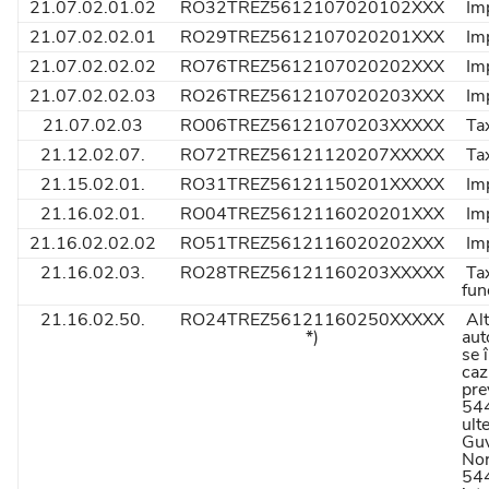
21.07.02.01.02
RO32TREZ5612107020102XXX
Imp
21.07.02.02.01
RO29TREZ5612107020201XXX
Imp
21.07.02.02.02
RO76TREZ5612107020202XXX
Imp
21.07.02.02.03
RO26TREZ5612107020203XXX
Imp
21.07.02.03
RO06TREZ56121070203XXXXX
Tax
21.12.02.07.
RO72TREZ56121120207XXXXX
Tax
21.15.02.01.
RO31TREZ56121150201XXXXX
Imp
21.16.02.01.
RO04TREZ5612116020201XXX
Imp
21.16.02.02.02
RO51TREZ5612116020202XXX
Imp
21.16.02.03.
RO28TREZ56121160203XXXXX
Tax
fun
21.16.02.50.
RO24TREZ56121160250XXXXX
Alt
*)
aut
se 
caz
pre
544
ult
Guv
Nor
544