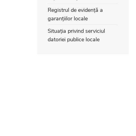
Registrul de evidență a
garanțiilor locale
Situația privind serviciul
datoriei publice locale