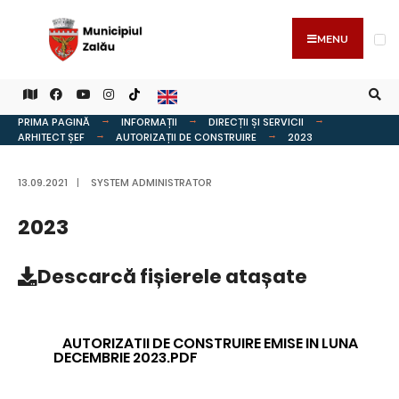
MENU
PRIMA PAGINĂ
INFORMAȚII
DIRECȚII ȘI SERVICII
ARHITECT ȘEF
AUTORIZAȚII DE CONSTRUIRE
2023
13.09.2021
|
SYSTEM ADMINISTRATOR
2023
Descarcă
fișierele atașate
AUTORIZATII DE CONSTRUIRE EMISE IN LUNA
DECEMBRIE 2023.PDF