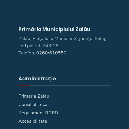
Primăria Municipiului Zalău
Zalău, Piaţa Iuliu Maniu nr.3, judeţul Sălaj,
cod postal 450016
Telefon:
0260/610550
Administrație
Primaria Zalău
Consiliul Local
Regulament RGPD
Accesibilitate