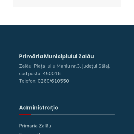
Primăria Municipiului Zalău
Zalău, Piaţa Iuliu Maniu nr.3, judeţul Sălaj,
cod postal 450016
Telefon:
0260/610550
Administrație
Primaria Zalău