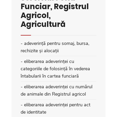
Funciar, Registrul
Agricol,
Agricultură
- adeverință pentru somaj, bursa,
rechizite și alocații
- eliberarea adeverinței cu
categoriile de folosință în vederea
întabularii în cartea funciară
- eliberarea adeverinței cu numărul
de animale din Registrul agricol
- eliberarea adeverinței pentru act
de identitate