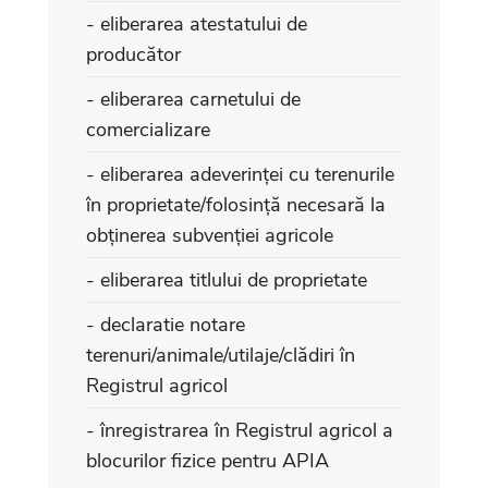
- eliberarea atestatului de
producător
- eliberarea carnetului de
comercializare
- eliberarea adeverinței cu terenurile
în proprietate/folosință necesară la
obținerea subvenției agricole
- eliberarea titlului de proprietate
- declaratie notare
terenuri/animale/utilaje/clădiri în
Registrul agricol
- înregistrarea în Registrul agricol a
blocurilor fizice pentru APIA