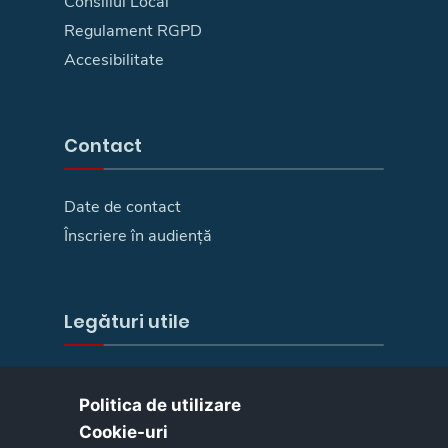
Consiliul Local
Regulament RGPD
Accesibilitate
Contact
Date de contact
Înscriere în audiență
Legături utile
E-Guvernare
Politica de utilizare
Camera deputaților
Cookie-uri‎
Senat