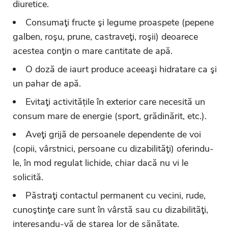
diuretice.
Consumaţi fructe şi legume proaspete (pepene
galben, roşu, prune, castraveţi, roşii) deoarece
acestea conţin o mare cantitate de apă.
O doză de iaurt produce aceeaşi hidratare ca şi
un pahar de apă.
Evitaţi activitățile în exterior care necesită un
consum mare de energie (sport, grădinărit, etc.).
Aveţi grijă de persoanele dependente de voi
(copii, vârstnici, persoane cu dizabilităţi) oferindu-
le, în mod regulat lichide, chiar dacă nu vi le
solicită.
Păstraţi contactul permanent cu vecini, rude,
cunoştinţe care sunt în vârstă sau cu dizabilităţi,
interesandu-vă de starea lor de sănătate.