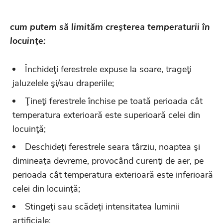
cum putem să limităm creşterea temperaturii în
locuinţe:
Închideţi ferestrele expuse la soare, trageţi
jaluzelele şi/sau draperiile;
Ţineţi ferestrele închise pe toată perioada cât
temperatura exterioară este superioară celei din
locuinţă;
Deschideţi ferestrele seara târziu, noaptea şi
dimineaţa devreme, provocând curenţi de aer, pe
perioada cât temperatura exterioară este inferioară
celei din locuinţă;
Stingeţi sau scădeți intensitatea luminii
artificiale;