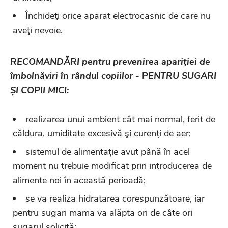
Închideţi orice aparat electrocasnic de care nu
aveţi nevoie.
RECOMANDĂRI pentru prevenirea apariţiei de
îmbolnăviri în rândul copiilor
- P
ENTRU SUGARI
ȘI COPII MICI:
realizarea unui ambient cât mai normal, ferit de
căldura, umiditate excesivă şi curenți de aer;
sistemul de alimentație avut până în acel
moment nu trebuie modificat prin introducerea de
alimente noi în această perioadă;
se va realiza hidratarea corespunzătoare, iar
pentru sugari mama va alăpta ori de câte ori
sugarul solicită;