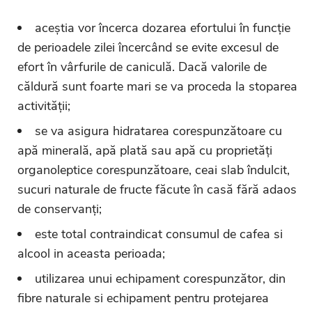
aceștia vor încerca dozarea efortului în funcție
de perioadele zilei încercând se evite excesul de
efort în vârfurile de caniculă. Dacă valorile de
căldură sunt foarte mari se va proceda la stoparea
activității;
se va asigura hidratarea corespunzătoare cu
apă minerală, apă plată sau apă cu proprietăți
organoleptice corespunzătoare, ceai slab îndulcit,
sucuri naturale de fructe făcute în casă fără adaos
de conservanți;
este total contraindicat consumul de cafea si
alcool in aceasta perioada;
utilizarea unui echipament corespunzător, din
fibre naturale si echipament pentru protejarea