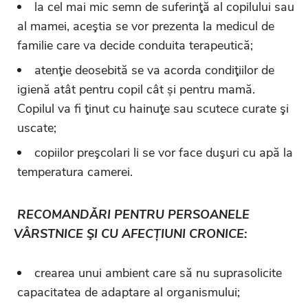
la cel mai mic semn de suferinţă al copilului sau
al mamei, aceştia se vor prezenta la medicul de
familie care va decide conduita terapeutică;
atenţie deosebită se va acorda condiţiilor de
igienă atât pentru copil cât și pentru mamă.
Copilul va fi ţinut cu hainuţe sau scutece curate şi
uscate;
copiilor preşcolari li se vor face duşuri cu apă la
temperatura camerei.
RECOMANDĂRI PENTRU PERSOANELE
VÂRSTNICE ŞI CU AFECȚIUNI CRONICE:
crearea unui ambient care să nu suprasolicite
capacitatea de adaptare al organismului;