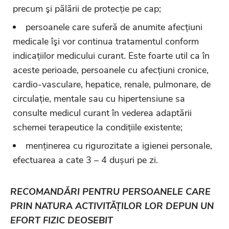
precum şi pălării de protecție pe cap;
persoanele care suferă de anumite afecțiuni
medicale îşi vor continua tratamentul conform
indicațiilor medicului curant. Este foarte util ca în
aceste perioade, persoanele cu afecțiuni cronice,
cardio-vasculare, hepatice, renale, pulmonare, de
circulație, mentale sau cu hipertensiune sa
consulte medicul curant în vederea adaptării
schemei terapeutice la condițiile existente;
menținerea cu rigurozitate a igienei personale,
efectuarea a cate 3 – 4 dușuri pe zi.
RECOMANDĂRI PENTRU PERSOANELE CARE
PRIN NATURA ACTIVITĂȚILOR LOR DEPUN UN
EFORT FIZIC DEOSEBIT