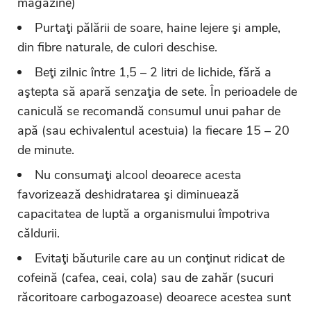
magazine)
Purtaţi pălării de soare, haine lejere şi ample,
din fibre naturale, de culori deschise.
Beţi zilnic între 1,5 – 2 litri de lichide, fără a
aştepta să apară senzaţia de sete. În perioadele de
caniculă se recomandă consumul unui pahar de
apă (sau echivalentul acestuia) la fiecare 15 – 20
de minute.
Nu consumaţi alcool deoarece acesta
favorizează deshidratarea şi diminuează
capacitatea de luptă a organismului împotriva
căldurii.
Evitaţi băuturile care au un conţinut ridicat de
cofeină (cafea, ceai, cola) sau de zahăr (sucuri
răcoritoare carbogazoase) deoarece acestea sunt